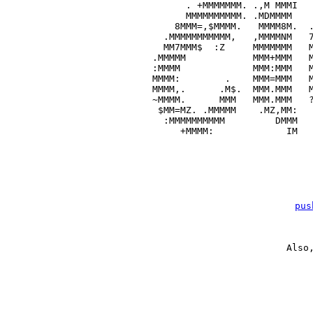
            . +MMMMMMM. .,M MMMI   
            MMMMMMMMMM. .MDMMMM    
          8MMM=,$MMMM.   MMMM8M.  .
        .MMMMMMMMMMM,   ,MMMMNM   7
        MM7MMM$  :Z     MMMMMMM   M
      .MMMMM            MMM+MMM   M
      :MMMM             MMM:MMM   M
      MMMM:        .    MMM=MMM   M
      MMMM,.      .M$.  MMM.MMM   M
      ~MMMM.      MMM   MMM.MMM   ?
       $MM=MZ. .MMMMM    .MZ,MM:   
        :MMMMMMMMMM         DMMM   
           +MMMM:             IM   
                                   
pus
Also