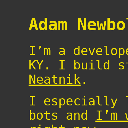
Adam Newbo
I’m a develop
KY. I build s
Neatnik
.
I especially 
bots and
I’m 