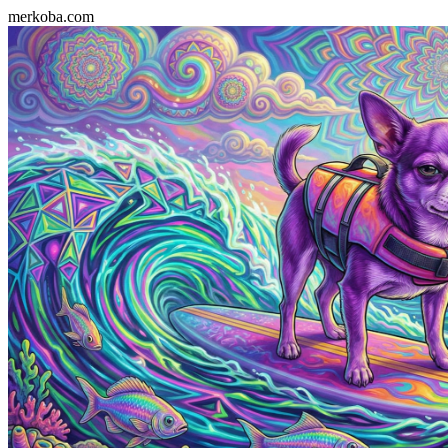
merkoba.com