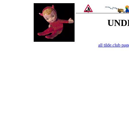
UND
all tilde.club pa