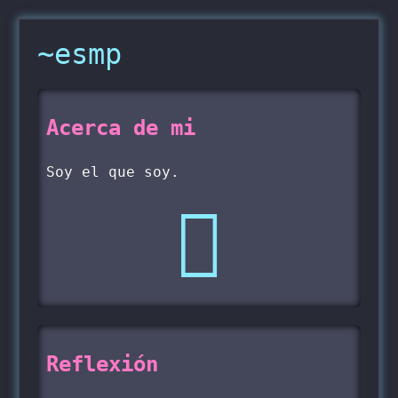
~esmp
Acerca de mi
Soy el que soy.

Reflexión