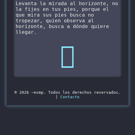
Levanta la mirada al horizonte, no
la fijes en tus pies, porque el
que mira sus pies busca no
tropezar, quien observa al
horizonte, busca a dónde quiere
llegar.

© 2026 ~esmp. Todos los derechos reservados.
|
Contacto